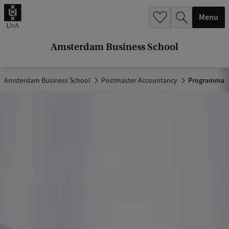
r
Menu
c
h
Amsterdam Business School
.
.
Amsterdam Business School
Postmaster Accountancy
Programma
.